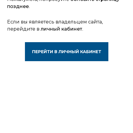
позднее
.
Если вы являетесь владельцем сайта,
перейдите в
личный кабинет
.
ПЕРЕЙТИ В ЛИЧНЫЙ КАБИНЕТ